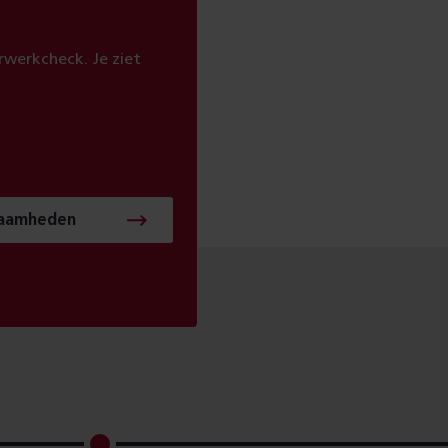
werkcheck. Je ziet
zaamheden