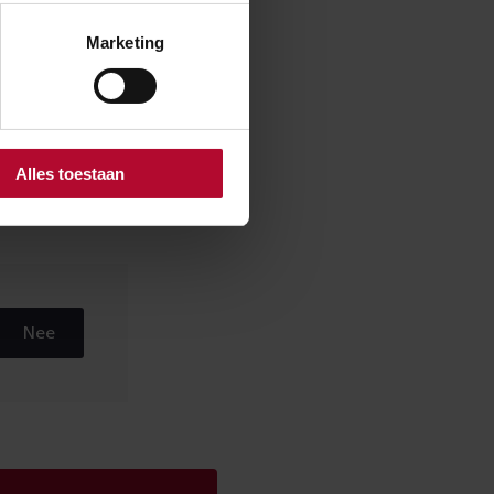
Marketing
.
Alles toestaan
Nee