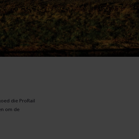
oed die ProRail
en om de