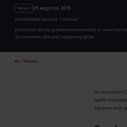
29 augustus 2018
Nieuws
Gemiddelde leestijd: 1 minuut
De kosten die bij goederenvervoerders in rekening w
de komende drie jaar nagenoeg gelijk.
Nieuws
De Autoriteit 
heeft ontwikke
tarieven voor s