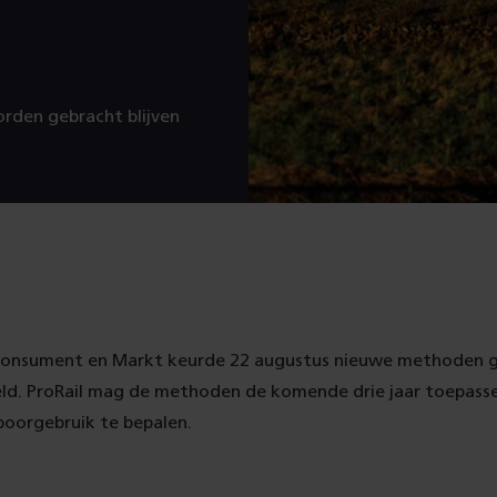
orden gebracht blijven
Consument en Markt keurde 22 augustus nieuwe methoden g
ld. ProRail mag de methoden de komende drie jaar toepass
poorgebruik te bepalen.