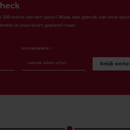
heck
 300 meter van het spoor? Maak dan gebruik van onze spoor
heden in jouw buurt gepland staan.
HUISNUMMER
Bekijk werk