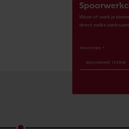
Spoorwerkc
Woon of werk je binnen
direct welke werkzaam
POSTCODE