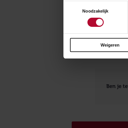
Toestemmingsselectie
Noodzakelijk
Meer w
Lees dan hier 
Weigeren
Ben je t