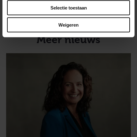
Meer over:
Selectie toestaan
Organisatie
Weigeren
Meer nieuws