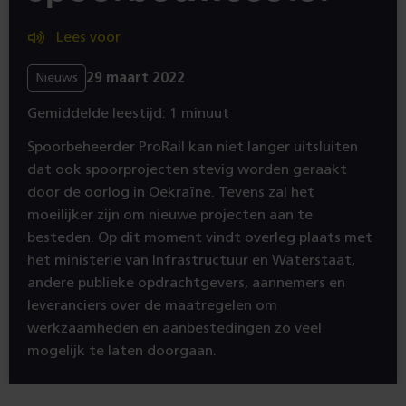
Lees voor
29 maart 2022
Nieuws
Gemiddelde leestijd: 1 minuut
Spoorbeheerder ProRail kan niet langer uitsluiten
dat ook spoorprojecten stevig worden geraakt
door de oorlog in Oekraïne. Tevens zal het
moeilijker zijn om nieuwe projecten aan te
besteden. Op dit moment vindt overleg plaats met
het ministerie van Infrastructuur en Waterstaat,
andere publieke opdrachtgevers, aannemers en
leveranciers over de maatregelen om
werkzaamheden en aanbestedingen zo veel
mogelijk te laten doorgaan.