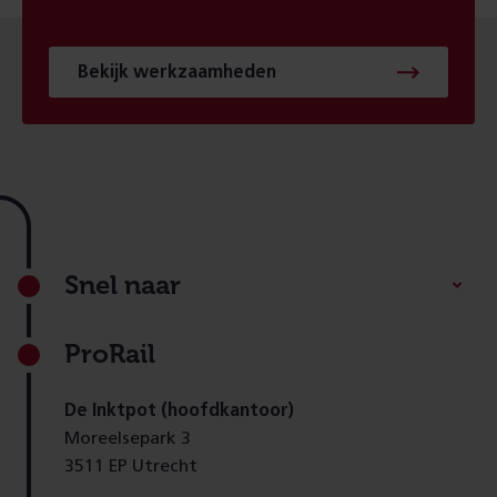
Bekijk werkzaamheden
Footer
Snel naar
ProRail
De Inktpot (hoofdkantoor)
Moreelsepark 3
3511 EP Utrecht