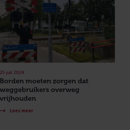
25 juli 2024
Borden moeten zorgen dat
weggebruikers overweg
vrijhouden