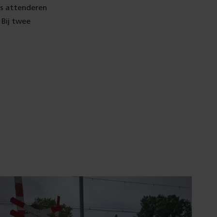
rs attenderen
 Bij twee