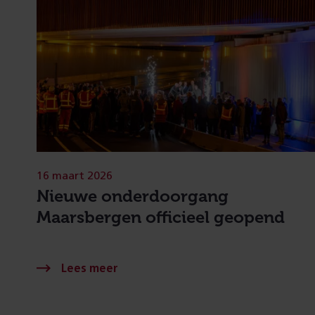
16 maart 2026
Nieuwe onderdoorgang
Maarsbergen officieel geopend