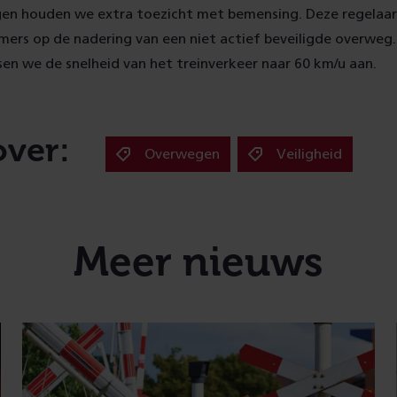
en houden we extra toezicht met bemensing. Deze regelaa
ers op de nadering van een niet actief beveiligde overweg.
en we de snelheid van het treinverkeer naar 60 km/u aan.
over:
Overwegen
Veiligheid
Meer nieuws