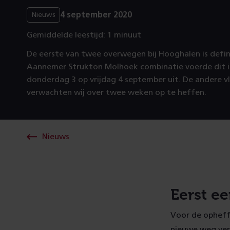
4 september 2020
Nieuws
Gemiddelde leestijd: 1 minuut
De eerste van twee overwegen bij Hooghalen is defini
Aannemer Strukton Molhoek combinatie voerde dit i
donderdag 3 op vrijdag 4 september uit. De andere v
verwachten wij over twee weken op te heffen.
Nieuws
Eerst ee
Voor de opheff
nieuwe weg ver