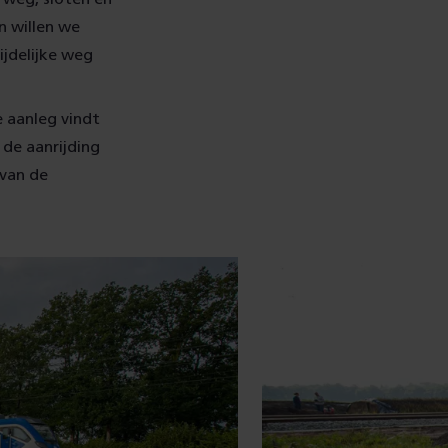
n willen we
ijdelijke weg
e aanleg vindt
de aanrijding
 van de