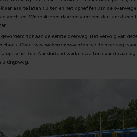
lkaar aan te laten sluiten en het opheffen van de overwege
ten wachten. We realiseren daarom voor een deel eerst een t
ten.
u gevorderd tot aan de eerste overweg. Het vervolg van dez
plaats. Over twee weken verwachten we de overweg waar 
ond op te heffen. Aansluitend werken we toe naar de aanleg
sluitingsweg.