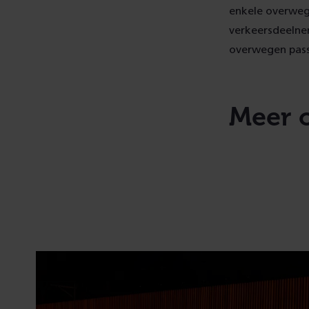
enkele overweg
verkeersdeelnem
overwegen pass
Meer 