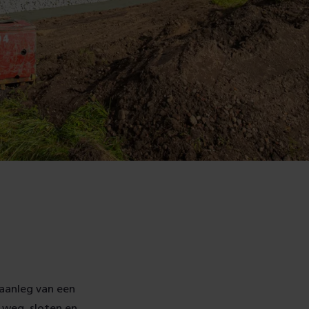
 aanleg van een
 weg, sloten en