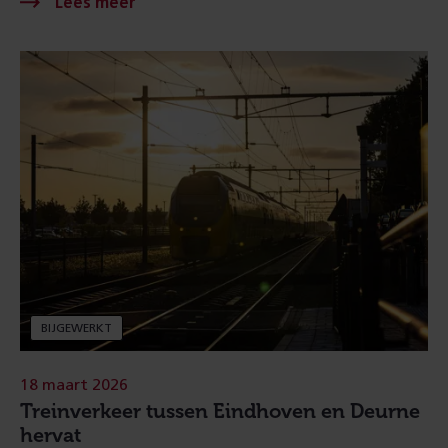
BIJGEWERKT
18 maart 2026
Treinverkeer tussen Eindhoven en Deurne
hervat