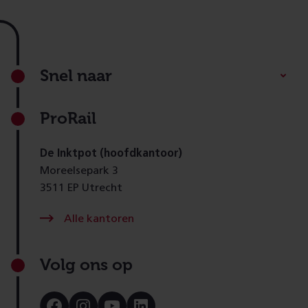
Footer
Snel naar
ProRail
De Inktpot (hoofdkantoor)
Moreelsepark 3
3511 EP Utrecht
Alle kantoren
Volg ons op