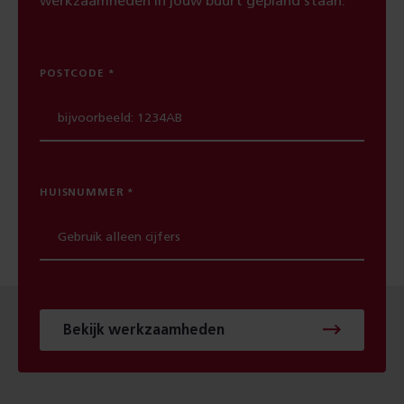
werkzaamheden in jouw buurt gepland staan.
POSTCODE
HUISNUMMER
Bekijk werkzaamheden