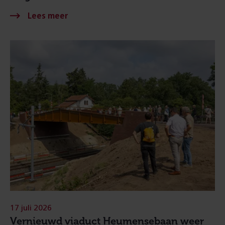
17 juli 2026
Vernieuwd viaduct Heumensebaan weer