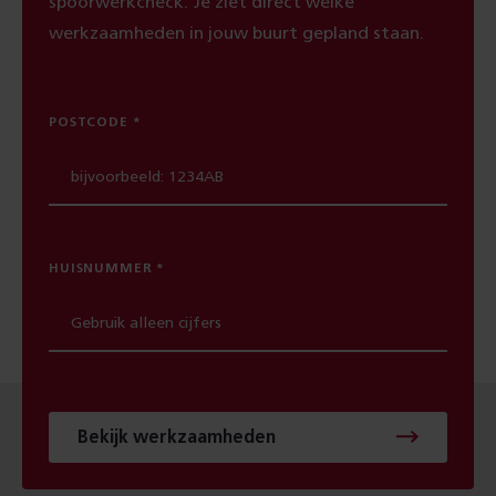
spoorwerkcheck. Je ziet direct welke
werkzaamheden in jouw buurt gepland staan.
POSTCODE
HUISNUMMER
Bekijk werkzaamheden