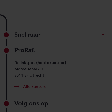
Footer
Snel naar
ProRail
De Inktpot (hoofdkantoor)
Moreelsepark 3
3511 EP Utrecht
Alle kantoren
Volg ons op