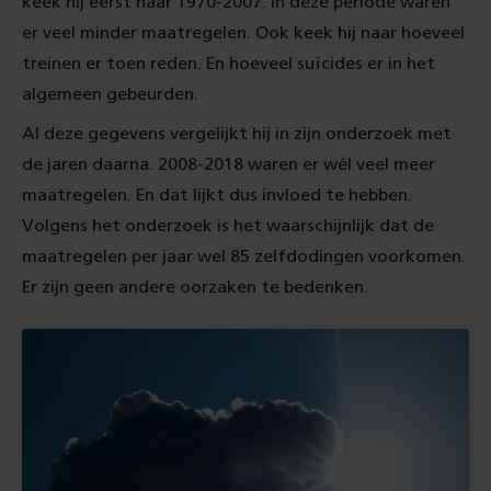
keek hij eerst naar 1970-2007. In deze periode waren
er veel minder maatregelen. Ook keek hij naar hoeveel
treinen er toen reden. En hoeveel suïcides er in het
algemeen gebeurden.
Al deze gegevens vergelijkt hij in zijn onderzoek met
de jaren daarna. 2008-2018 waren er wél veel meer
maatregelen. En dat lijkt dus invloed te hebben.
Volgens het onderzoek is het waarschijnlijk dat de
maatregelen per jaar wel 85 zelfdodingen voorkomen.
Er zijn geen andere oorzaken te bedenken.