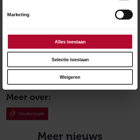
Marketing
Het persbericht
Alles toestaan
Selectie toestaan
Het onderzoek
Weigeren
Meer over:
Onderzoek
Meer nieuws