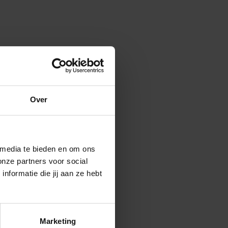
Over
 media te bieden en om ons
onze partners voor social
formatie die jij aan ze hebt
Marketing