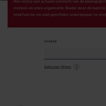
Hier vind je een actueel overzicht van de belangrijk
stations en onze organisatie. Blader door de laatst
zoekfunctie om snel specifieke onderwerpen te vind
ZOEKEN
Gekozen filters
2