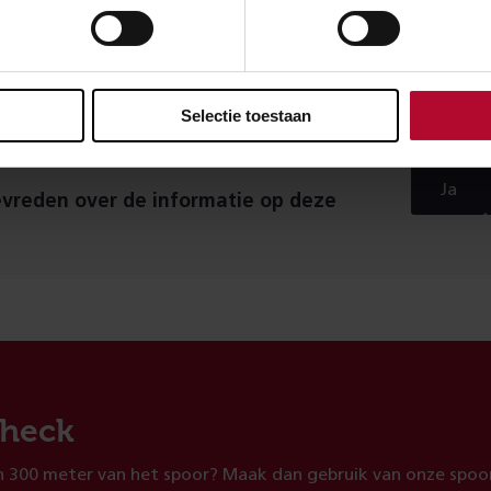
Selectie toestaan
Ja
evreden over de informatie op deze
heck
 300 meter van het spoor? Maak dan gebruik van onze spoor