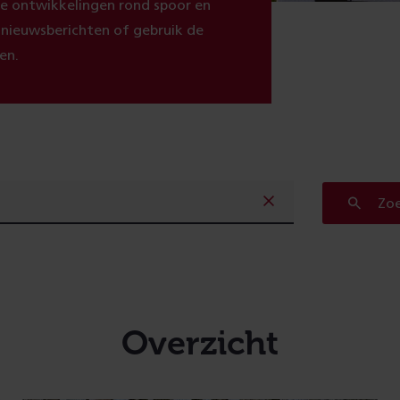
ste ontwikkelingen rond spoor en
e nieuwsberichten of gebruik de
en.
Zo
Overzicht