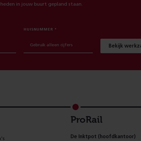
heden in jouw buurt gepland staan.
HUISNUMMER
Bekijk werk
ProRail
De Inktpot (hoofdkantoor)
's