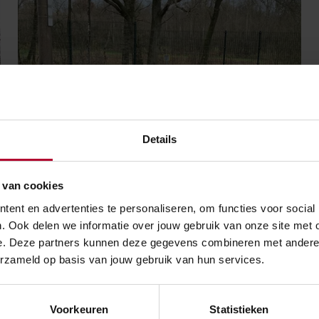
Details
 van cookies
NIEUWS
ent en advertenties te personaliseren, om functies voor social
. Ook delen we informatie over jouw gebruik van onze site met 
20 december 2021
e. Deze partners kunnen deze gegevens combineren met andere in
k
Overweg Jonkheerpad in
erzameld op basis van jouw gebruik van hun services.
Oisterwijk opgeheven
Voorkeuren
Statistieken