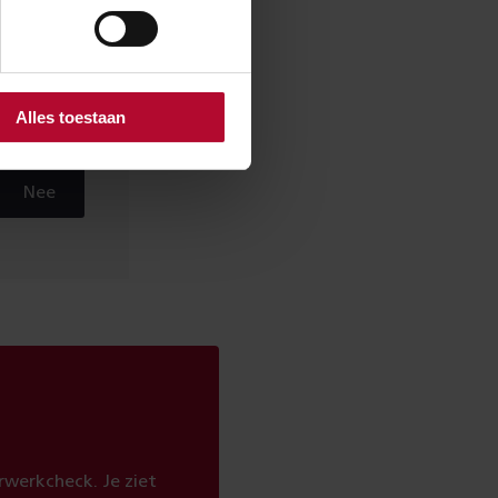
Alles toestaan
Nee
werkcheck. Je ziet