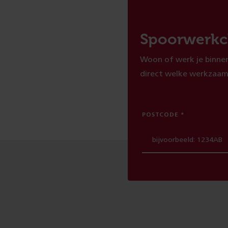
Spoorwerkc
Woon of werk je binnen
direct welke werkzaam
POSTCODE