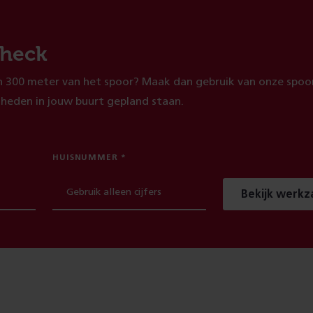
heck
 300 meter van het spoor? Maak dan gebruik van onze spoor
heden in jouw buurt gepland staan.
HUISNUMMER
Bekijk werk