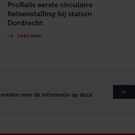
ProRails eerste circulaire
fietsenstalling bij station
Dordrecht
Ja
evreden over de informatie op deze