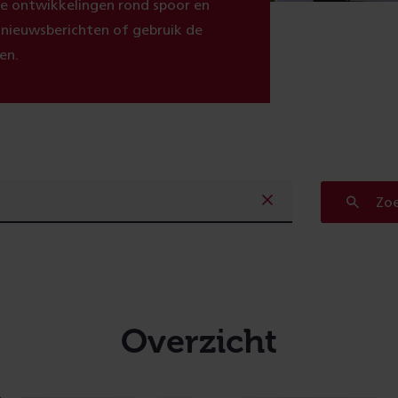
ste ontwikkelingen rond spoor en
e nieuwsberichten of gebruik de
en.
Zo
Overzicht