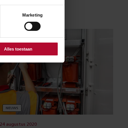
22.00 uur
Marketing
Alles toestaan
NIEUWS
24 augustus 2020