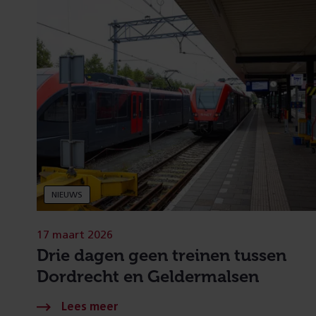
NIEUWS
17 maart 2026
Drie dagen geen treinen tussen
Dordrecht en Geldermalsen