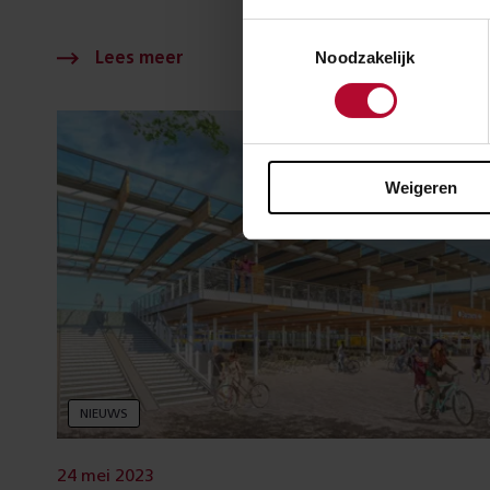
Toestemmingsselectie
Noodzakelijk
Weigeren
NIEUWS
24 mei 2023