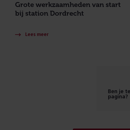
Grote werkzaamheden van start
bij station Dordrecht
Ben je t
pagina?