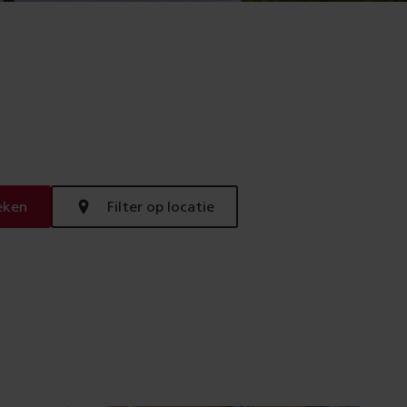
eken
Filter op locatie