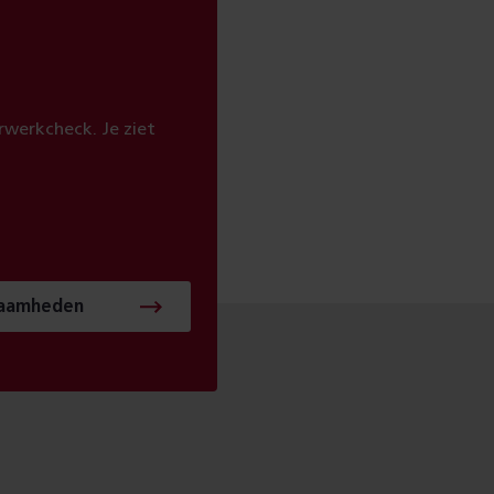
werkcheck. Je ziet
zaamheden