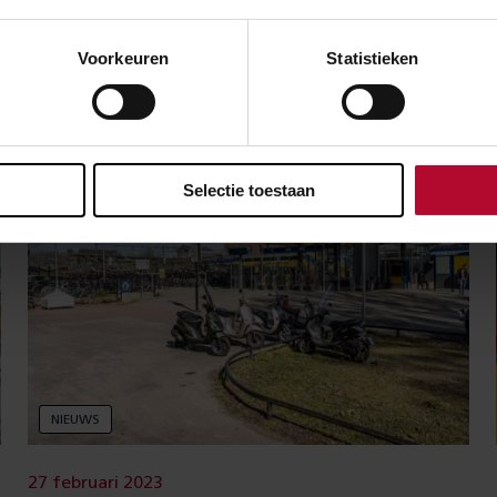
Dordrecht
Voorkeuren
Statistieken
Selectie toestaan
NIEUWS
27 februari 2023