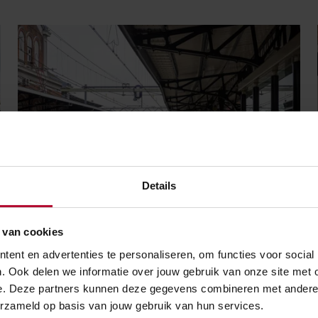
Details
NIEUWS
 van cookies
ent en advertenties te personaliseren, om functies voor social
8 augustus 2024
. Ook delen we informatie over jouw gebruik van onze site met 
Nieuwe fundering voor
e. Deze partners kunnen deze gegevens combineren met andere in
monumentale overkapping
erzameld op basis van jouw gebruik van hun services.