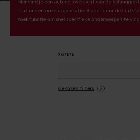
Hier vind je een actueel overzicht van de belangrijk
stations en onze organisatie. Blader door de laatst
zoekfunctie om snel specifieke onderwerpen te vind
ZOEKEN
Gekozen filters
2