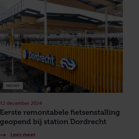
NIEUWS
12 december 2024
Eerste remontabele fietsenstalling
geopend bij station Dordrecht