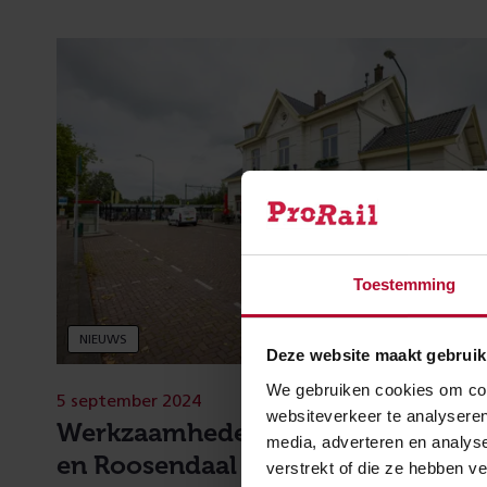
Toestemming
NIEUWS
Deze website maakt gebruik
We gebruiken cookies om cont
5 september 2024
websiteverkeer te analyseren
Werkzaamheden tussen Dordrecht
media, adverteren en analys
en Roosendaal
verstrekt of die ze hebben v