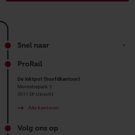
Footer
Snel naar
ProRail
De Inktpot (hoofdkantoor)
Moreelsepark 3
3511 EP Utrecht
Alle kantoren
Volg ons op