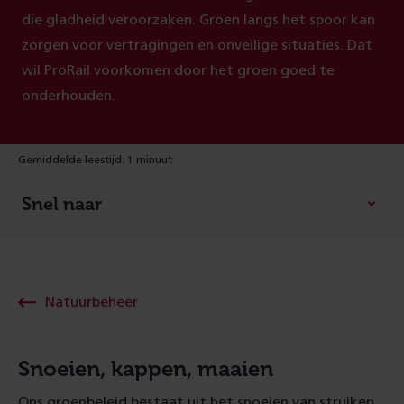
die gladheid veroorzaken. Groen langs het spoor kan
zorgen voor vertragingen en onveilige situaties. Dat
wil ProRail voorkomen door het groen goed te
onderhouden.
Gemiddelde leestijd: 1 minuut
Snel naar
Natuurbeheer
Snoeien, kappen, maaien
Ons groenbeleid bestaat uit het snoeien van struiken