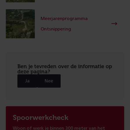
Meerjaren­programma
Ontsnippering
Ben je tevreden over de informatie op
deze pagina?
Ja
Nee
Spoorwerkcheck
Woon of werk je binnen 300 meter van het