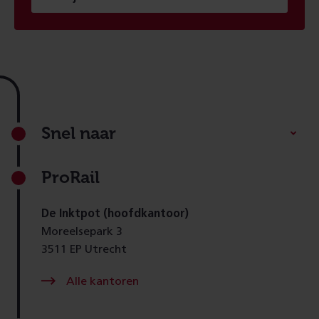
Footer
Snel naar
ProRail
De Inktpot (hoofdkantoor)
Moreelsepark 3
3511 EP Utrecht
Alle kantoren