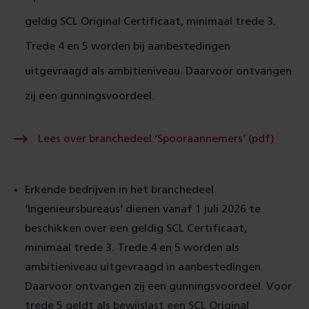
geldig SCL Original Certificaat, minimaal trede 3.
Trede 4 en 5 worden bij aanbestedingen
uitgevraagd als ambitieniveau. Daarvoor ontvangen
zij een gunningsvoordeel.
Lees
Lees over branchedeel ‘Spooraannemers’ (pdf)
over
branch
‘Spoor
(pdf)
Erkende bedrijven in het branchedeel
‘Ingenieursbureaus’ dienen vanaf 1 juli 2026 te
beschikken over een geldig SCL Certificaat,
minimaal trede 3. Trede 4 en 5 worden als
ambitieniveau uitgevraagd in aanbestedingen.
Daarvoor ontvangen zij een gunningsvoordeel. Voor
trede 5 geldt als bewijslast een SCL Original