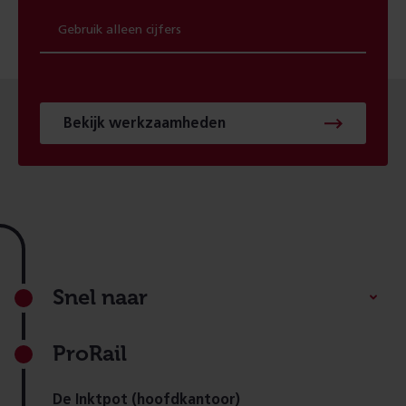
Bekijk werkzaamheden
Footer
Snel naar
ProRail
De Inktpot (hoofdkantoor)