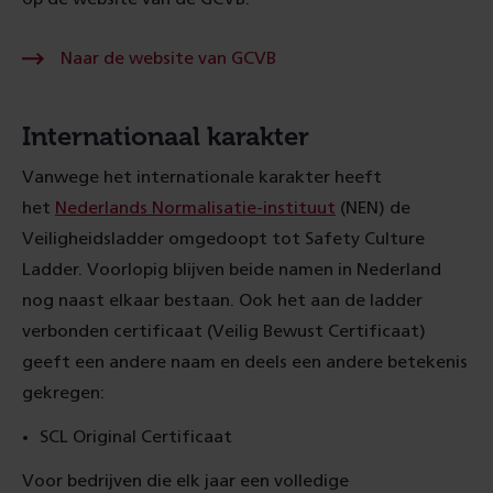
Naar
Naar de website van GCVB
de
website
van
GCVB
Internationaal karakter
Vanwege het internationale karakter heeft
het
Nederlands Normalisatie-instituut
(NEN) de
Veiligheidsladder omgedoopt tot Safety Culture
Ladder. Voorlopig blijven beide namen in Nederland
nog naast elkaar bestaan. Ook het aan de ladder
verbonden certificaat (Veilig Bewust Certificaat)
geeft een andere naam en deels een andere betekenis
gekregen:
SCL Original Certificaat
Voor bedrijven die elk jaar een volledige