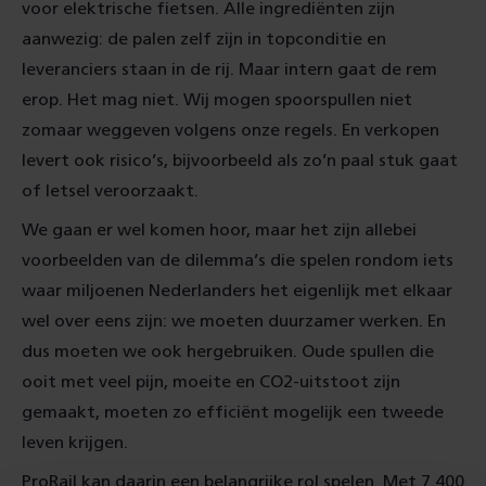
voor elektrische fietsen. Alle ingrediënten zijn
aanwezig: de palen zelf zijn in topconditie en
leveranciers staan in de rij. Maar intern gaat de rem
erop. Het mag niet. Wij mogen spoorspullen niet
zomaar weggeven volgens onze regels. En verkopen
levert ook risico’s, bijvoorbeeld als zo’n paal stuk gaat
of letsel veroorzaakt.
We gaan er wel komen hoor, maar het zijn allebei
voorbeelden van de dilemma’s die spelen rondom iets
waar miljoenen Nederlanders het eigenlijk met elkaar
wel over eens zijn: we moeten duurzamer werken. En
dus moeten we ook hergebruiken. Oude spullen die
ooit met veel pijn, moeite en CO2-uitstoot zijn
gemaakt, moeten zo efficiënt mogelijk een tweede
leven krijgen.
ProRail kan daarin een belangrijke rol spelen. Met 7.400