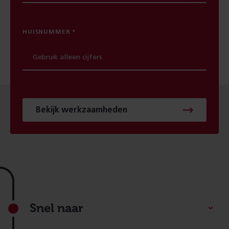
HUISNUMMER
Bekijk werkzaamheden
Footer
Snel naar