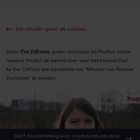
Een circulair spoor: de columns
Door:
Eva Dijkema
, green innovator bij ProRail, zeilde
namens ProRail de wereld over voor het klimaat (Sail
to the COP) en was kandidate om ‘Minister van Nieuwe
Economie’ te worden.
Geef toestemming voor voorkeuren om deze