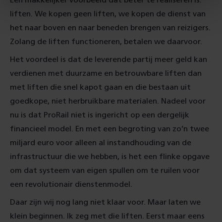
Een makkelijker voorbeeld dat beter te realiseren is:
liften. We kopen geen liften, we kopen de dienst van
het naar boven en naar beneden brengen van reizigers.
Zolang de liften functioneren, betalen we daarvoor.
Het voordeel is dat de leverende partij meer geld kan
verdienen met duurzame en betrouwbare liften dan
met liften die snel kapot gaan en die bestaan uit
goedkope, niet herbruikbare materialen. Nadeel voor
nu is dat ProRail niet is ingericht op een dergelijk
financieel model. En met een begroting van zo’n twee
miljard euro voor alleen al instandhouding van de
infrastructuur die we hebben, is het een flinke opgave
om dat systeem van eigen spullen om te ruilen voor
een revolutionair dienstenmodel.
Daar zijn wij nog lang niet klaar voor. Maar laten we
klein beginnen. Ik zeg met die liften. Eerst maar eens