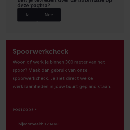
Ben je tevreden over de informatie op
deze pagina?
Ja
Nee
Spoorwerkcheck
Woon of werk je binnen 300 meter van het
spoor? Maak dan gebruik van onze
spoorwerkcheck. Je ziet direct welke
werkzaamheden in jouw buurt gepland staan.
POSTCODE