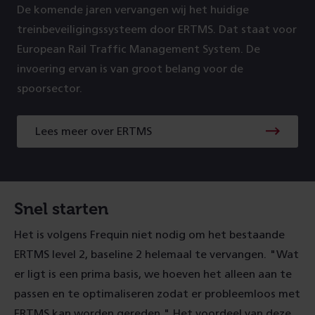
De komende jaren vervangen wij het huidige
treinbeveiligingssysteem door ERTMS. Dat staat voor
European Rail Traffic Management System. De
invoering ervan is van groot belang voor de
spoorsector.
Lees meer over ERTMS
Snel starten
Het is volgens Frequin niet nodig om het bestaande
ERTMS level 2, baseline 2 helemaal te vervangen. "Wat
er ligt is een prima basis, we hoeven het alleen aan te
passen en te optimaliseren zodat er probleemloos met
ERTMS kan worden gereden." Het voordeel van deze