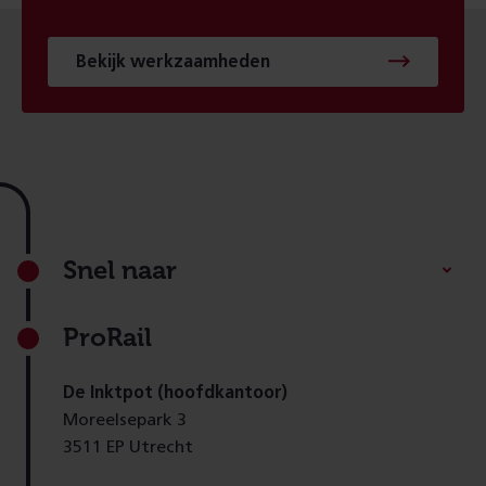
Bekijk werkzaamheden
Footer
Snel naar
ProRail
De Inktpot (hoofdkantoor)
Moreelsepark 3
3511 EP Utrecht