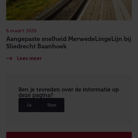
6 maart 2026
Aangepaste snelheid MerwedeLingeLijn bij
Sliedrecht Baanhoek
Ben je tevreden over de informatie op
deze pagina?
Ja
Nee