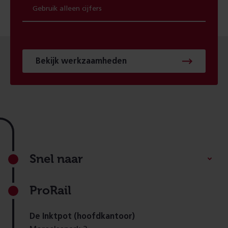
Bekijk werkzaamheden
Footer
Snel naar
ProRail
De Inktpot (hoofdkantoor)