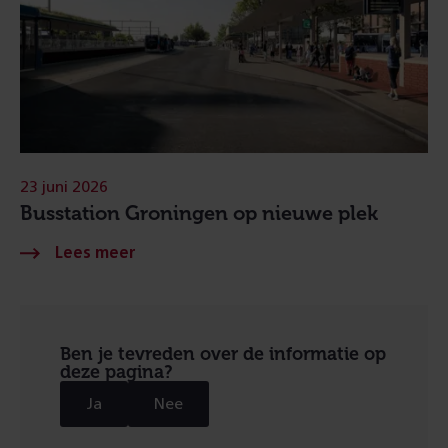
23 juni 2026
Busstation Groningen op nieuwe plek
Ben je tevreden over de informatie op
deze pagina?
Ja
Nee