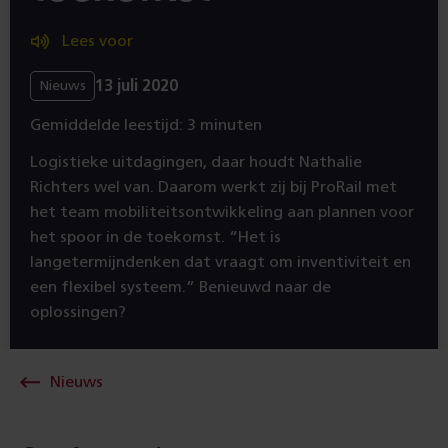
Lees voor
13 juli 2020
Nieuws
Gemiddelde leestijd: 3 minuten
Logistieke uitdagingen, daar houdt Nathalie
Richters wel van. Daarom werkt zij bij ProRail met
het team mobiliteitsontwikkeling aan plannen voor
het spoor in de toekomst. “Het is
langetermijndenken dat vraagt om inventiviteit en
een flexibel systeem.” Benieuwd naar de
oplossingen?
Nieuws