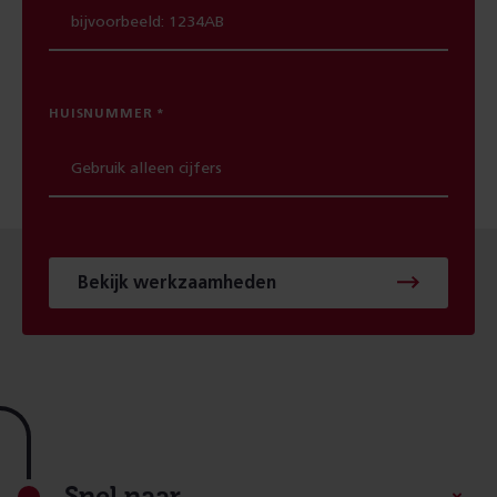
HUISNUMMER
Bekijk werkzaamheden
Footer
Snel naar