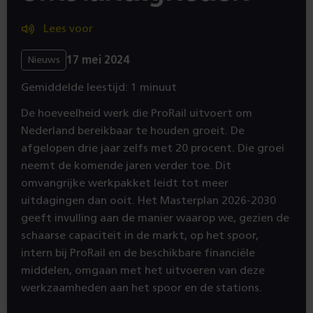
Lees voor
17 mei 2024
Nieuws
Gemiddelde leestijd: 1 minuut
De hoeveelheid werk die ProRail uitvoert om
Nederland bereikbaar te houden groeit. De
afgelopen drie jaar zelfs met 20 procent. Die groei
neemt de komende jaren verder toe. Dit
omvangrijke werkpakket leidt tot meer
uitdagingen dan ooit. Het Masterplan 2026-2030
geeft invulling aan de manier waarop we, gezien de
schaarse capaciteit in de markt, op het spoor,
intern bij ProRail en de beschikbare financiële
middelen, omgaan met het uitvoeren van deze
werkzaamheden aan het spoor en de stations.