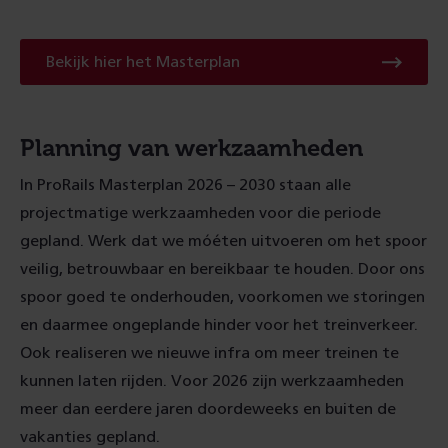
Bekijk
Bekijk hier het Masterplan
hier
het
Masterplan
Planning van werkzaamheden
In ProRails Masterplan 2026 – 2030 staan alle
projectmatige werkzaamheden voor die periode
gepland. Werk dat we móéten uitvoeren om het spoor
veilig, betrouwbaar en bereikbaar te houden. Door ons
spoor goed te onderhouden, voorkomen we storingen
en daarmee ongeplande hinder voor het treinverkeer.
Ook realiseren we nieuwe infra om meer treinen te
kunnen laten rijden. Voor 2026 zijn werkzaamheden
meer dan eerdere jaren doordeweeks en buiten de
vakanties gepland.