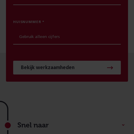
HUISNUMMER
Bekijk werkzaamheden
Footer
Snel naar