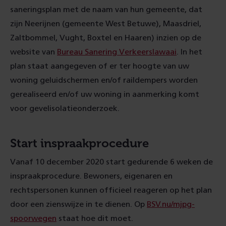
saneringsplan met de naam van hun gemeente, dat
zijn Neerijnen (gemeente West Betuwe), Maasdriel,
Zaltbommel, Vught, Boxtel en Haaren) inzien op de
website van
Bureau Sanering Verkeerslawaai
. In het
plan staat aangegeven of er ter hoogte van uw
woning geluidschermen en/of raildempers worden
gerealiseerd en/of uw woning in aanmerking komt
voor gevelisolatieonderzoek.
Start inspraakprocedure
Vanaf 10 december 2020 start gedurende 6 weken de
inspraakprocedure. Bewoners, eigenaren en
rechtspersonen kunnen officieel reageren op het plan
door een zienswijze in te dienen. Op
BSV.nu/mjpg-
spoorwegen
staat hoe dit moet.