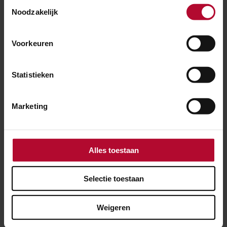
Toestemmingsselectie
Noodzakelijk
Voorkeuren
Statistieken
Marketing
14 april 2025
Alles toestaan
In Helvoirt wordt het spoor stiller
Selectie toestaan
Weigeren