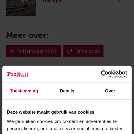
Trillingen
Meer over:
’s-Hertogenbosch
Onderzoek
Meer nieuws
Toestemming
Details
Over
Deze website maakt gebruik van cookies
We gebruiken cookies om content en advertenties te
personaliseren, om functies voor social media te bieden