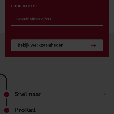
HUISNUMMER
Bekijk werkzaamheden
Footer
Snel naar
ProRail