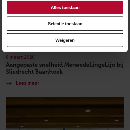
Alles toestaan
Selectie toestaan
Weigeren
6 maart 2026
Aangepaste snelheid MerwedeLingeLijn bij
Sliedrecht Baanhoek