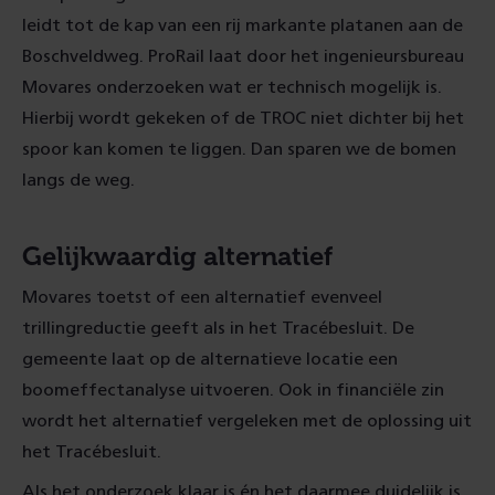
leidt tot de kap van een rij markante platanen aan de
Boschveldweg. ProRail laat door het ingenieursbureau
Movares onderzoeken wat er technisch mogelijk is.
Hierbij wordt gekeken of de TROC niet dichter bij het
spoor kan komen te liggen. Dan sparen we de bomen
langs de weg.
Gelijkwaardig alternatief
Movares toetst of een alternatief evenveel
trillingreductie geeft als in het Tracébesluit. De
gemeente laat op de alternatieve locatie een
boomeffectanalyse uitvoeren. Ook in financiële zin
wordt het alternatief vergeleken met de oplossing uit
het Tracébesluit.
Als het onderzoek klaar is én het daarmee duidelijk is