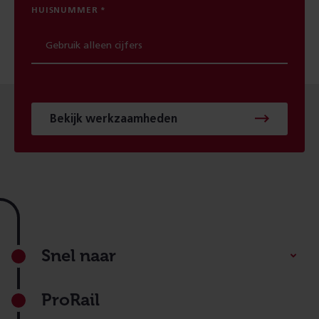
HUISNUMMER
Bekijk werkzaamheden
Footer
Snel naar
ProRail