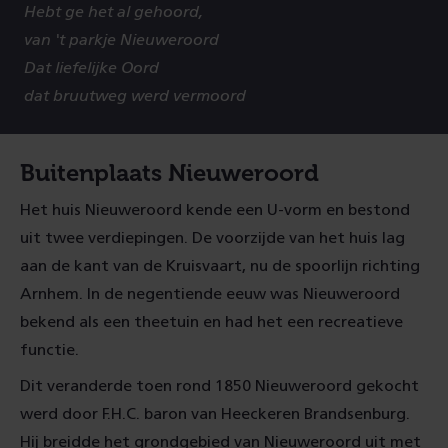
Hebt ge het al gehoord,
van 't parkje Nieuweroord
Dat liefelijke Oord
dat bruutweg werd vermoord
Buitenplaats Nieuweroord
Het huis Nieuweroord kende een U-vorm en bestond
uit twee verdiepingen. De voorzijde van het huis lag
aan de kant van de Kruisvaart, nu de spoorlijn richting
Arnhem. In de negentiende eeuw was Nieuweroord
bekend als een theetuin en had het een recreatieve
functie.
Dit veranderde toen rond 1850 Nieuweroord gekocht
werd door F.H.C. baron van Heeckeren Brandsenburg.
Hij breidde het grondgebied van Nieuweroord uit met