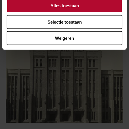
2 mei 2021
Alles toestaan
Een interieur van eikenhout
Selectie toestaan
Weigeren