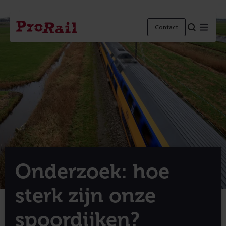
Navigatie
Homepage
Menu
Contact
ProRail
Onderzoek: hoe
sterk zijn onze
spoordijken?