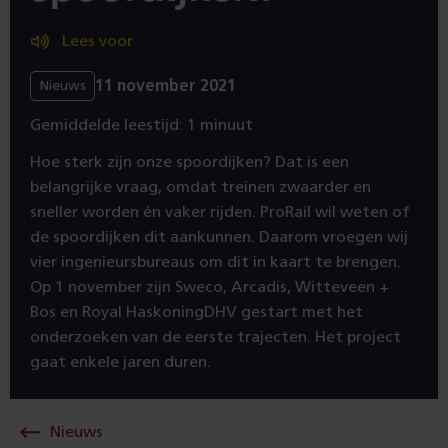
Lees voor
11 november 2021
Nieuws
Gemiddelde leestijd: 1 minuut
Hoe sterk zijn onze spoordijken? Dat is een
belangrijke vraag, omdat treinen zwaarder en
sneller worden én vaker rijden. ProRail wil weten of
de spoordijken dit aankunnen. Daarom vroegen wij
vier ingenieursbureaus om dit in kaart te brengen.
Op 1 november zijn Sweco, Arcadis, Witteveen +
Bos en Royal HaskoningDHV gestart met het
onderzoeken van de eerste trajecten. Het project
gaat enkele jaren duren.
Nieuws