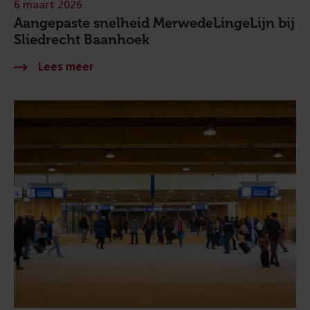
6 maart 2026
Aangepaste snelheid MerwedeLingeLijn bij
Sliedrecht Baanhoek