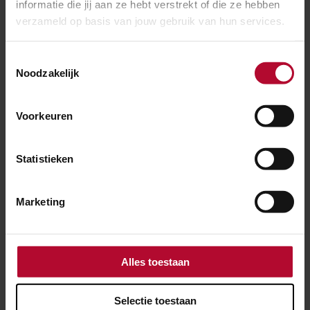
informatie die jij aan ze hebt verstrekt of die ze hebben
verzameld op basis van jouw gebruik van hun services.
Meer nieuws
Toestemmingsselectie
Noodzakelijk
Voorkeuren
Statistieken
Marketing
Alles toestaan
9 juli 2026
Selectie toestaan