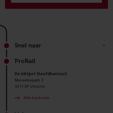
Footer
Snel naar
ProRail
De Inktpot (hoofdkantoor)
Moreelsepark 3
3511 EP Utrecht
Alle kantoren