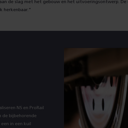
k aan de slag met het gebouw en het uitvoeringsontwerp. De
ijk herkenbaar.”
iseren NS en ProRail
 de bijbehorende
 een in een kuil