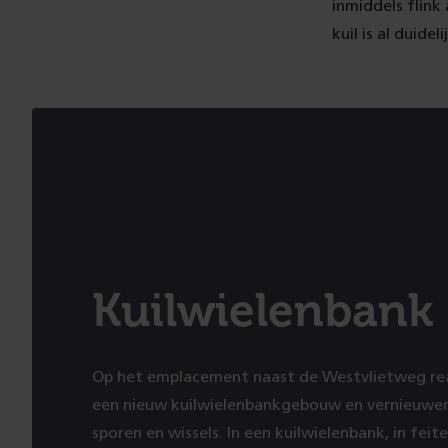
inmiddels flin
kuil is al duidel
Kuilwielenbank
Op het emplacement naast de Westvlietweg real
een nieuw kuilwielenbankgebouw en vernieuwen
sporen en wissels. In een kuilwielenbank, in feite