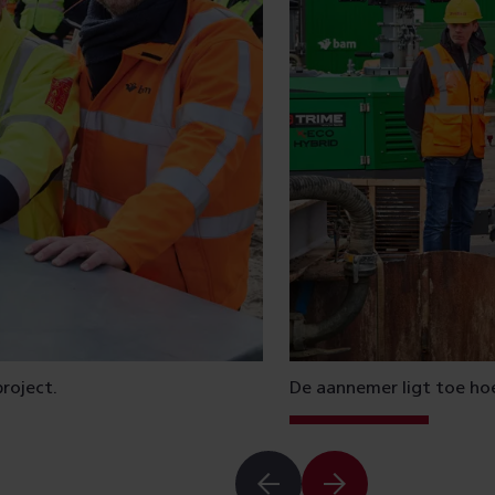
roject.
De aannemer ligt toe hoe