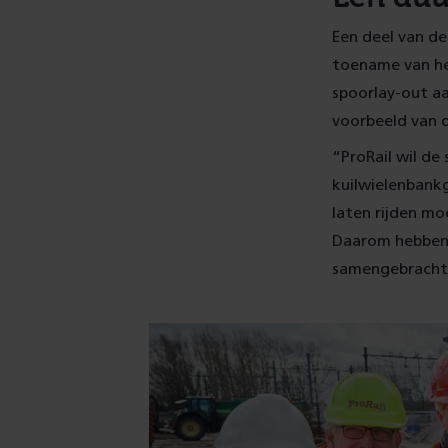
Een deel van de
toename van het
spoorlay-out aa
voorbeeld van 
“ProRail wil de
kuilwielenbank
laten rijden m
Daarom hebben 
samengebracht.