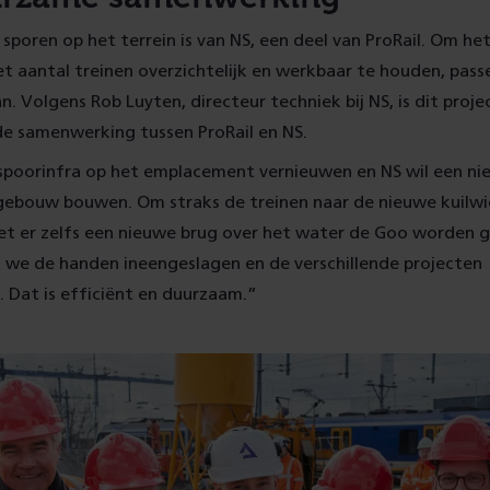
 sporen op het terrein is van NS, een deel van ProRail. Om h
 aantal treinen overzichtelijk en werkbaar te houden, pas
n. Volgens Rob Luyten, directeur techniek bij NS, is dit proj
de samenwerking tussen ProRail en NS.
 spoorinfra op het emplacement vernieuwen en NS wil een ni
gebouw bouwen. Om straks de treinen naar de nieuwe kuilwi
oet er zelfs een nieuwe brug over het water de Goo worden
we de handen ineengeslagen en de verschillende projecten
 Dat is efficiënt en duurzaam.”