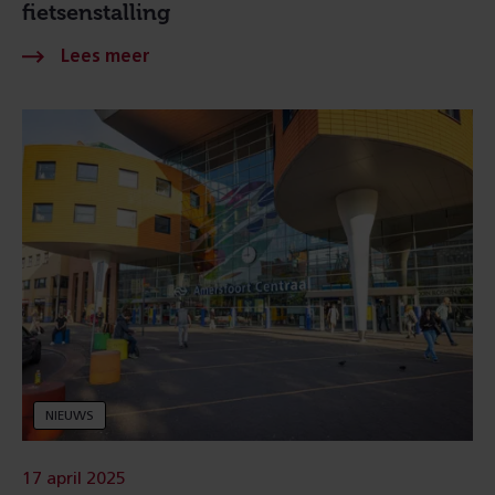
fietsenstalling
NIEUWS
17 april 2025