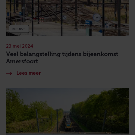
NIEUWS
23 mei 2024
Veel belangstelling tijdens bijeenkomst
Amersfoort