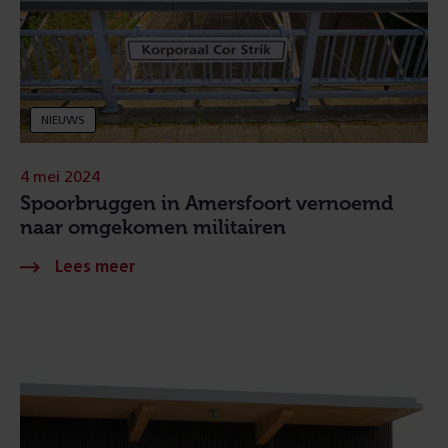
NIEUWS
4 mei 2024
Spoorbruggen in Amersfoort vernoemd
naar omgekomen militairen