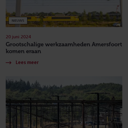
NIEUWS
20 juni 2024
Grootschalige werkzaamheden Amersfoort
komen eraan