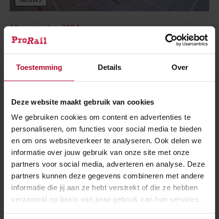
NIEUWS
10 september 2024
Deze herfst nieuwe roltrappen op station
Amersfoort Centraal
Toestemming
Details
Over
Deze website maakt gebruik van cookies
We gebruiken cookies om content en advertenties te
personaliseren, om functies voor social media te bieden
en om ons websiteverkeer te analyseren. Ook delen we
informatie over jouw gebruik van onze site met onze
partners voor social media, adverteren en analyse. Deze
partners kunnen deze gegevens combineren met andere
informatie die jij aan ze hebt verstrekt of die ze hebben
verzameld op basis van jouw gebruik van hun services.