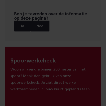
pagina
pagina
Ben je tevreden over de informatie
op deze pagina?
Ja
Nee
Spoorwerkcheck
Woon of werk je binnen 300 meter van het
spoor? Maak dan gebruik van onze
spoorwerkcheck. Je ziet direct welke
werkzaamheden in jouw buurt gepland staan.