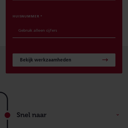
HUISNUMMER
Bekijk werkzaamheden
Footer
Snel naar