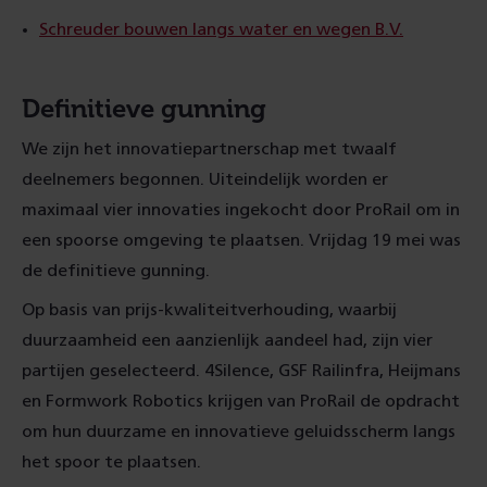
Schreuder bouwen langs water en wegen B.V.
Definitieve gunning
We zijn het innovatiepartnerschap met twaalf
deelnemers begonnen. Uiteindelijk worden er
maximaal vier innovaties ingekocht door ProRail om in
een spoorse omgeving te plaatsen. Vrijdag 19 mei was
de definitieve gunning.
Op basis van prijs-kwaliteitverhouding, waarbij
duurzaamheid een aanzienlijk aandeel had, zijn vier
partijen geselecteerd. 4Silence, GSF Railinfra, Heijmans
en Formwork Robotics krijgen van ProRail de opdracht
om hun duurzame en innovatieve geluidsscherm langs
het spoor te plaatsen.