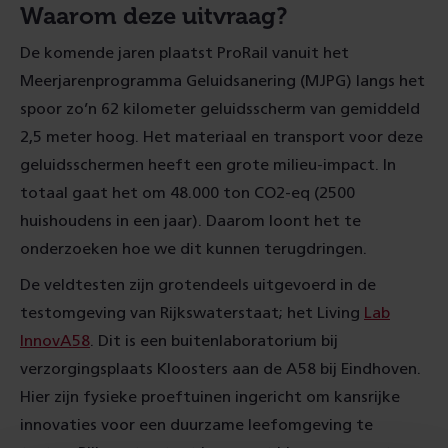
Waarom deze uitvraag?
De komende jaren plaatst ProRail vanuit het
Meerjarenprogramma Geluidsanering (MJPG) langs het
spoor zo’n 62 kilometer geluidsscherm van gemiddeld
2,5 meter hoog. Het materiaal en transport voor deze
geluidsschermen heeft een grote milieu-impact. In
totaal gaat het om 48.000 ton CO2-eq (2500
huishoudens in een jaar). Daarom loont het te
onderzoeken hoe we dit kunnen terugdringen.
De veldtesten zijn grotendeels uitgevoerd in de
testomgeving van Rijkswaterstaat; het Living
Lab
InnovA58
. Dit is een buitenlaboratorium bij
verzorgingsplaats Kloosters aan de A58 bij Eindhoven.
Hier zijn fysieke proeftuinen ingericht om kansrijke
innovaties voor een duurzame leefomgeving te