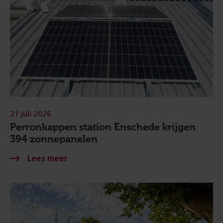
21 juli 2026
Perronkappen station Enschede krijgen
394 zonnepanelen