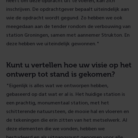
heeft om deze opdracht uit te voeren, kan zich
inschrijven. De opdrachtgever bepaalt uiteindelijk aan
wie de opdracht wordt gegund. Zo hebben we ook
meegedaan aan de tender rondom de verbouwing van
station Groningen, samen met aannemer Strukton. En
deze hebben we uiteindelijk gewonnen."
Kunt u vertellen hoe uw visie op het
ontwerp tot stand is gekomen?
"Eigenlijk is alles wat we ontworpen hebben,
gebaseerd op dat wat er al is. Het huidige station is
een prachtig, monumentaal station, met het
schitterende natuursteen, de mooie hal en vloeren en
de tekeningen die erin zitten van het metselwerk. Al
deze elementen die we vonden, hebben we
bestudeerd en als uitgangspunt genomen voor alle