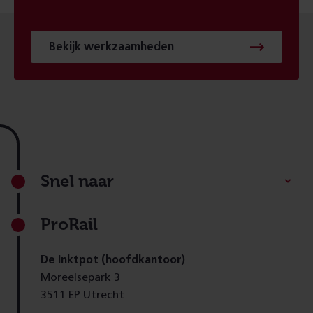
Bekijk werkzaamheden
Footer
Snel naar
ProRail
De Inktpot (hoofdkantoor)
Moreelsepark 3
3511 EP Utrecht