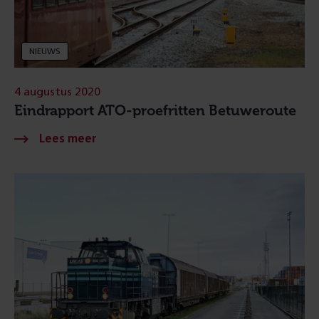
NIEUWS
4 augustus 2020
Eindrapport ATO-proefritten Betuweroute