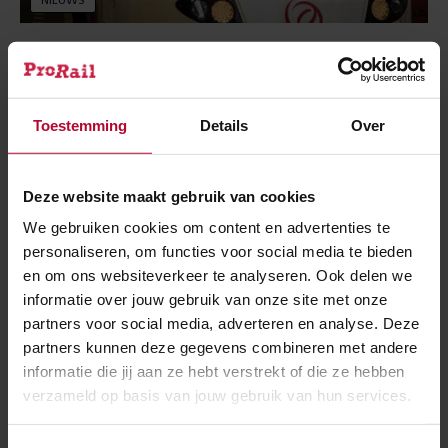
NIEUWS
19 januari 2021
Meer spoor­capaciteit met geautomatiseerd
treinen rijden
Toestemming
Details
Over
Deze website maakt gebruik van cookies
We gebruiken cookies om content en advertenties te
personaliseren, om functies voor social media te bieden
en om ons websiteverkeer te analyseren. Ook delen we
informatie over jouw gebruik van onze site met onze
partners voor social media, adverteren en analyse. Deze
partners kunnen deze gegevens combineren met andere
informatie die jij aan ze hebt verstrekt of die ze hebben
verzameld op basis van jouw gebruik van hun services.