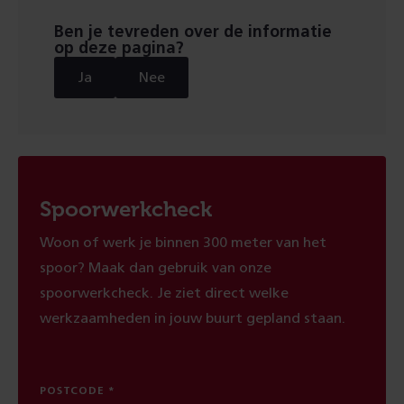
pagina
Ben je tevreden over de informatie
op deze pagina?
Ja
Nee
Spoorwerkcheck
Woon of werk je binnen 300 meter van het
spoor? Maak dan gebruik van onze
spoorwerkcheck. Je ziet direct welke
werkzaamheden in jouw buurt gepland staan.
POSTCODE